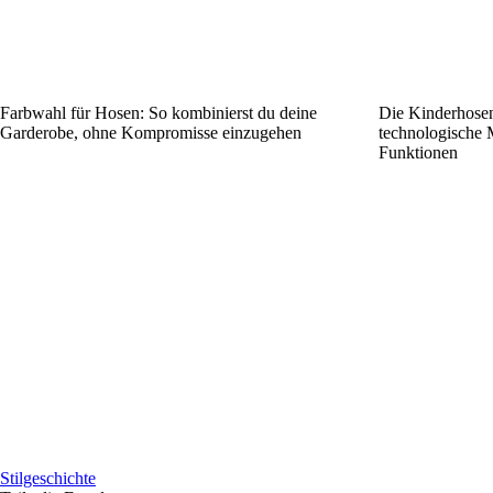
Farbwahl für Hosen: So kombinierst du deine
Die Kinderhosen
Garderobe, ohne Kompromisse einzugehen
technologische M
Funktionen
Stilgeschichte