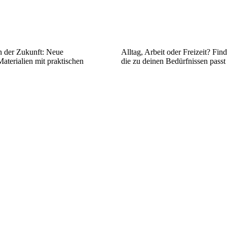
 der Zukunft: Neue
Alltag, Arbeit oder Freizeit? Fin
aterialien mit praktischen
die zu deinen Bedürfnissen passt