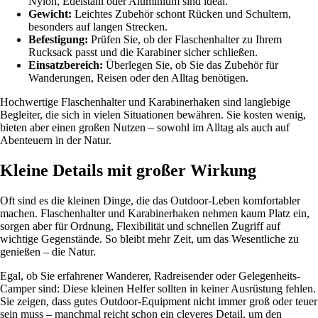
Nylon, Edelstahl oder Aluminium sind ideal.
Gewicht:
Leichtes Zubehör schont Rücken und Schultern,
besonders auf langen Strecken.
Befestigung:
Prüfen Sie, ob der Flaschenhalter zu Ihrem
Rucksack passt und die Karabiner sicher schließen.
Einsatzbereich:
Überlegen Sie, ob Sie das Zubehör für
Wanderungen, Reisen oder den Alltag benötigen.
Hochwertige Flaschenhalter und Karabinerhaken sind langlebige
Begleiter, die sich in vielen Situationen bewähren. Sie kosten wenig,
bieten aber einen großen Nutzen – sowohl im Alltag als auch auf
Abenteuern in der Natur.
Kleine Details mit großer Wirkung
Oft sind es die kleinen Dinge, die das Outdoor-Leben komfortabler
machen. Flaschenhalter und Karabinerhaken nehmen kaum Platz ein,
sorgen aber für Ordnung, Flexibilität und schnellen Zugriff auf
wichtige Gegenstände. So bleibt mehr Zeit, um das Wesentliche zu
genießen – die Natur.
Egal, ob Sie erfahrener Wanderer, Radreisender oder Gelegenheits-
Camper sind: Diese kleinen Helfer sollten in keiner Ausrüstung fehlen.
Sie zeigen, dass gutes Outdoor-Equipment nicht immer groß oder teuer
sein muss – manchmal reicht schon ein cleveres Detail, um den