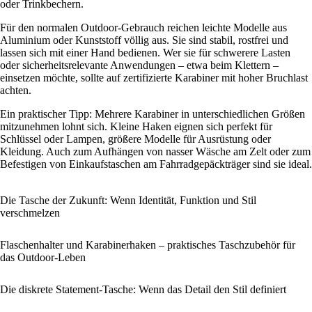
oder Trinkbechern.
Für den normalen Outdoor-Gebrauch reichen leichte Modelle aus
Aluminium oder Kunststoff völlig aus. Sie sind stabil, rostfrei und
lassen sich mit einer Hand bedienen. Wer sie für schwerere Lasten
oder sicherheitsrelevante Anwendungen – etwa beim Klettern –
einsetzen möchte, sollte auf zertifizierte Karabiner mit hoher Bruchlast
achten.
Ein praktischer Tipp: Mehrere Karabiner in unterschiedlichen Größen
mitzunehmen lohnt sich. Kleine Haken eignen sich perfekt für
Schlüssel oder Lampen, größere Modelle für Ausrüstung oder
Kleidung. Auch zum Aufhängen von nasser Wäsche am Zelt oder zum
Befestigen von Einkaufstaschen am Fahrradgepäckträger sind sie ideal.
Die Tasche der Zukunft: Wenn Identität, Funktion und Stil
verschmelzen
Flaschenhalter und Karabinerhaken – praktisches Taschzubehör für
das Outdoor-Leben
Die diskrete Statement-Tasche: Wenn das Detail den Stil definiert