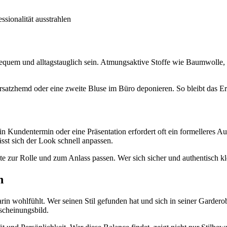
ssionalität ausstrahlen
ch bequem und alltagstauglich sein. Atmungsaktive Stoffe wie Baumwoll
Ersatzhemd oder eine zweite Bluse im Büro deponieren. So bleibt das E
 Ein Kundentermin oder eine Präsentation erfordert oft ein formelleres 
sst sich der Look schnell anpassen.
te zur Rolle und zum Anlass passen. Wer sich sicher und authentisch k
n
n wohlfühlt. Wer seinen Stil gefunden hat und sich in seiner Garderobe
scheinungsbild.