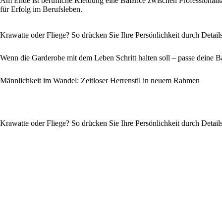
Am Ende ist berufliche Kleidung eine Balance zwischen Professionalität
für Erfolg im Berufsleben.
Krawatte oder Fliege? So drücken Sie Ihre Persönlichkeit durch Detail
Wenn die Garderobe mit dem Leben Schritt halten soll – passe deine B
Männlichkeit im Wandel: Zeitloser Herrenstil in neuem Rahmen
Krawatte oder Fliege? So drücken Sie Ihre Persönlichkeit durch Detail