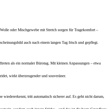
e, Wolle oder Mischgewebe mit Stretch sorgen für Tragekomfort –
rscheinungsbild auch nach einem langen Tag frisch und gepflegt.
Auftreten als ein normaler Bürotag. Mit kleinen Anpassungen – etwa
leidet, wirkt überzeugender und souveräner.
 wiedererkennt, tritt automatisch sicherer auf. Es geht nicht darum,