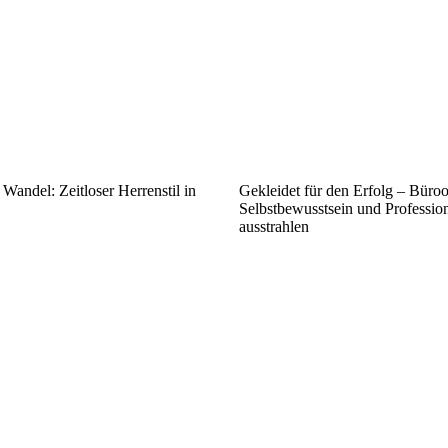
Wandel: Zeitloser Herrenstil in
Gekleidet für den Erfolg – Büroou
Selbstbewusstsein und Profession
ausstrahlen