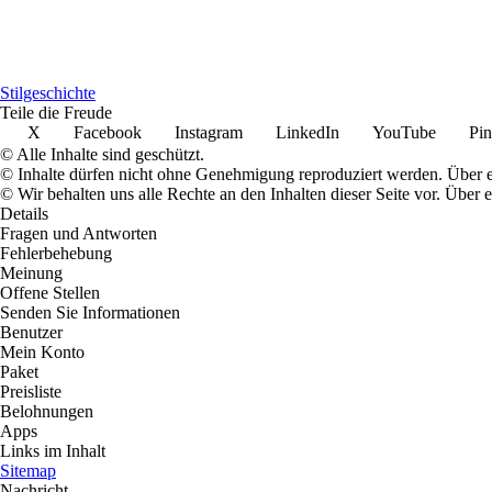
Stilgeschichte
Teile die Freude
X
Facebook
Instagram
LinkedIn
YouTube
Pin
© Alle Inhalte sind geschützt.
© Inhalte dürfen nicht ohne Genehmigung reproduziert werden. Über ei
© Wir behalten uns alle Rechte an den Inhalten dieser Seite vor. Über
Details
Fragen und Antworten
Fehlerbehebung
Meinung
Offene Stellen
Senden Sie Informationen
Benutzer
Mein Konto
Paket
Preisliste
Belohnungen
Apps
Links im Inhalt
Sitemap
Nachricht