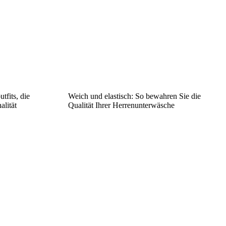
tfits, die
Weich und elastisch: So bewahren Sie die
alität
Qualität Ihrer Herrenunterwäsche