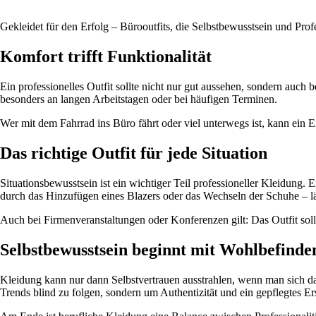
Gekleidet für den Erfolg – Bürooutfits, die Selbstbewusstsein und Profe
Komfort trifft Funktionalität
Ein professionelles Outfit sollte nicht nur gut aussehen, sondern au
besonders an langen Arbeitstagen oder bei häufigen Terminen.
Wer mit dem Fahrrad ins Büro fährt oder viel unterwegs ist, kann ein 
Das richtige Outfit für jede Situation
Situationsbewusstsein ist ein wichtiger Teil professioneller Kleidung.
durch das Hinzufügen eines Blazers oder das Wechseln der Schuhe – lä
Auch bei Firmenveranstaltungen oder Konferenzen gilt: Das Outfit soll
Selbstbewusstsein beginnt mit Wohlbefinde
Kleidung kann nur dann Selbstvertrauen ausstrahlen, wenn man sich dari
Trends blind zu folgen, sondern um Authentizität und ein gepflegtes Er