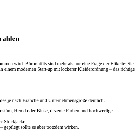
trahlen
men wird. Bürooutfits sind mehr als nur eine Frage der Etikette: Sie
 einem modernen Start-up mit lockerer Kleiderordnung – das richtige
codes je nach Branche und Unternehmensgröße deutlich.
Kostüm, Hemd oder Bluse, dezente Farben und hochwertige
r Strickjacke.
– gepflegt sollte es aber trotzdem wirken.