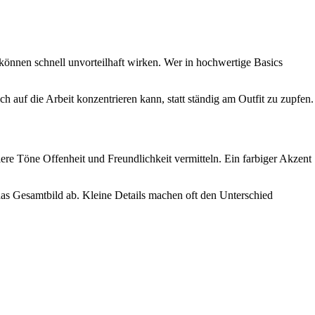
können schnell unvorteilhaft wirken. Wer in hochwertige Basics
h auf die Arbeit konzentrieren kann, statt ständig am Outfit zu zupfen.
re Töne Offenheit und Freundlichkeit vermitteln. Ein farbiger Akzent
das Gesamtbild ab. Kleine Details machen oft den Unterschied