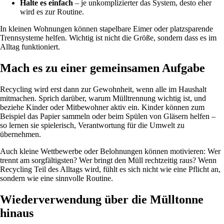
Halte es einfach
– je unkomplizierter das System, desto eher
wird es zur Routine.
In kleinen Wohnungen können stapelbare Eimer oder platzsparende
Trennsysteme helfen. Wichtig ist nicht die Größe, sondern dass es im
Alltag funktioniert.
Mach es zu einer gemeinsamen Aufgabe
Recycling wird erst dann zur Gewohnheit, wenn alle im Haushalt
mitmachen. Sprich darüber, warum Mülltrennung wichtig ist, und
beziehe Kinder oder Mitbewohner aktiv ein. Kinder können zum
Beispiel das Papier sammeln oder beim Spülen von Gläsern helfen –
so lernen sie spielerisch, Verantwortung für die Umwelt zu
übernehmen.
Auch kleine Wettbewerbe oder Belohnungen können motivieren: Wer
trennt am sorgfältigsten? Wer bringt den Müll rechtzeitig raus? Wenn
Recycling Teil des Alltags wird, fühlt es sich nicht wie eine Pflicht an,
sondern wie eine sinnvolle Routine.
Wiederverwendung über die Mülltonne
hinaus