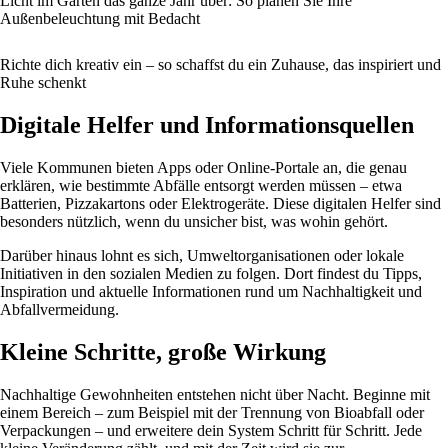
Licht im Garten das ganze Jahr über: So planen Sie Ihre
Außenbeleuchtung mit Bedacht
Richte dich kreativ ein – so schaffst du ein Zuhause, das inspiriert und
Ruhe schenkt
Digitale Helfer und Informationsquellen
Viele Kommunen bieten Apps oder Online-Portale an, die genau
erklären, wie bestimmte Abfälle entsorgt werden müssen – etwa
Batterien, Pizzakartons oder Elektrogeräte. Diese digitalen Helfer sind
besonders nützlich, wenn du unsicher bist, was wohin gehört.
Darüber hinaus lohnt es sich, Umweltorganisationen oder lokale
Initiativen in den sozialen Medien zu folgen. Dort findest du Tipps,
Inspiration und aktuelle Informationen rund um Nachhaltigkeit und
Abfallvermeidung.
Kleine Schritte, große Wirkung
Nachhaltige Gewohnheiten entstehen nicht über Nacht. Beginne mit
einem Bereich – zum Beispiel mit der Trennung von Bioabfall oder
Verpackungen – und erweitere dein System Schritt für Schritt. Jede