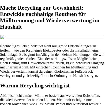
Mache Recycling zur Gewohnheit:
Entwickle nachhaltige Routinen für
Mülltrennung und Wiederverwertung im
Haushalt
Nachhaltig zu leben bedeutet nicht nur, große Entscheidungen zu
treffen – wie den Kauf eines Elektroautos oder die Installation einer
Solaranlage. Es beginnt im Alltag, in den kleinen Handlungen, die wir
regelmäßig wiederholen. Eine der wirkungsvollsten Möglichkeiten,
einen Beitrag zum Umweltschutz zu leisten, ist ein bewusster Umgang
mit unserem Abfall. Mit einfachen Routinen für Mülltrennung und
Wiederverwertung kannst du deinen ökologischen Fußabdruck
verringern und gleichzeitig für mehr Ordnung im Haushalt sorgen.
Warum Recycling wichtig ist
Abfall ist nicht einfach Müll – er besteht aus wertvollen Rohstoffen,
die wiederverwendet werden können. Wenn wir richtig trennen,
können Materialien wie Glas, Metall, Papier und Kunststoff recycelt