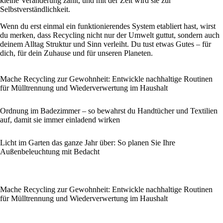
kleine Veränderung zählt, und mit der Zeit wird sie zur
Selbstverständlichkeit.
Wenn du erst einmal ein funktionierendes System etabliert hast, wirst
du merken, dass Recycling nicht nur der Umwelt guttut, sondern auch
deinem Alltag Struktur und Sinn verleiht. Du tust etwas Gutes – für
dich, für dein Zuhause und für unseren Planeten.
Mache Recycling zur Gewohnheit: Entwickle nachhaltige Routinen
für Mülltrennung und Wiederverwertung im Haushalt
Ordnung im Badezimmer – so bewahrst du Handtücher und Textilien
auf, damit sie immer einladend wirken
Licht im Garten das ganze Jahr über: So planen Sie Ihre
Außenbeleuchtung mit Bedacht
Mache Recycling zur Gewohnheit: Entwickle nachhaltige Routinen
für Mülltrennung und Wiederverwertung im Haushalt