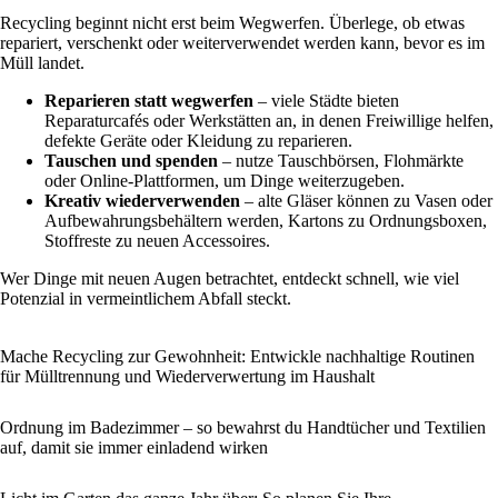
Recycling beginnt nicht erst beim Wegwerfen. Überlege, ob etwas
repariert, verschenkt oder weiterverwendet werden kann, bevor es im
Müll landet.
Reparieren statt wegwerfen
– viele Städte bieten
Reparaturcafés oder Werkstätten an, in denen Freiwillige helfen,
defekte Geräte oder Kleidung zu reparieren.
Tauschen und spenden
– nutze Tauschbörsen, Flohmärkte
oder Online-Plattformen, um Dinge weiterzugeben.
Kreativ wiederverwenden
– alte Gläser können zu Vasen oder
Aufbewahrungsbehältern werden, Kartons zu Ordnungsboxen,
Stoffreste zu neuen Accessoires.
Wer Dinge mit neuen Augen betrachtet, entdeckt schnell, wie viel
Potenzial in vermeintlichem Abfall steckt.
Mache Recycling zur Gewohnheit: Entwickle nachhaltige Routinen
für Mülltrennung und Wiederverwertung im Haushalt
Ordnung im Badezimmer – so bewahrst du Handtücher und Textilien
auf, damit sie immer einladend wirken