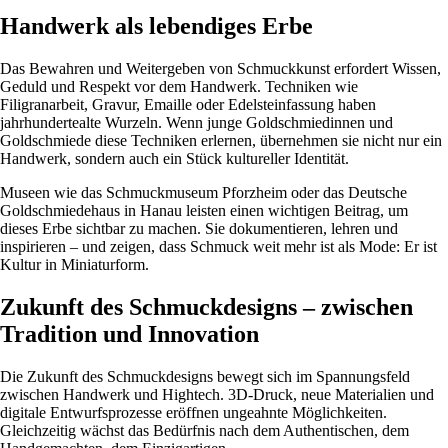
Handwerk als lebendiges Erbe
Das Bewahren und Weitergeben von Schmuckkunst erfordert Wissen,
Geduld und Respekt vor dem Handwerk. Techniken wie
Filigranarbeit, Gravur, Emaille oder Edelsteinfassung haben
jahrhundertealte Wurzeln. Wenn junge Goldschmiedinnen und
Goldschmiede diese Techniken erlernen, übernehmen sie nicht nur ein
Handwerk, sondern auch ein Stück kultureller Identität.
Museen wie das Schmuckmuseum Pforzheim oder das Deutsche
Goldschmiedehaus in Hanau leisten einen wichtigen Beitrag, um
dieses Erbe sichtbar zu machen. Sie dokumentieren, lehren und
inspirieren – und zeigen, dass Schmuck weit mehr ist als Mode: Er ist
Kultur in Miniaturform.
Zukunft des Schmuckdesigns – zwischen
Tradition und Innovation
Die Zukunft des Schmuckdesigns bewegt sich im Spannungsfeld
zwischen Handwerk und Hightech. 3D-Druck, neue Materialien und
digitale Entwurfsprozesse eröffnen ungeahnte Möglichkeiten.
Gleichzeitig wächst das Bedürfnis nach dem Authentischen, dem