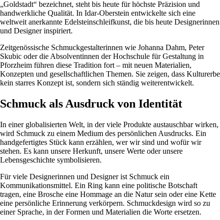
„Goldstadt“ bezeichnet, steht bis heute für höchste Präzision und
handwerkliche Qualität. In Idar-Oberstein entwickelte sich eine
weltweit anerkannte Edelsteinschleifkunst, die bis heute Designerinnen
und Designer inspiriert.
Zeitgenössische Schmuckgestalterinnen wie Johanna Dahm, Peter
Skubic oder die Absolventinnen der Hochschule für Gestaltung in
Pforzheim führen diese Tradition fort – mit neuen Materialien,
Konzepten und gesellschaftlichen Themen. Sie zeigen, dass Kulturerbe
kein starres Konzept ist, sondern sich ständig weiterentwickelt.
Schmuck als Ausdruck von Identität
In einer globalisierten Welt, in der viele Produkte austauschbar wirken,
wird Schmuck zu einem Medium des persönlichen Ausdrucks. Ein
handgefertigtes Stück kann erzählen, wer wir sind und wofür wir
stehen. Es kann unsere Herkunft, unsere Werte oder unsere
Lebensgeschichte symbolisieren.
Für viele Designerinnen und Designer ist Schmuck ein
Kommunikationsmittel. Ein Ring kann eine politische Botschaft
tragen, eine Brosche eine Hommage an die Natur sein oder eine Kette
eine persönliche Erinnerung verkörpern. Schmuckdesign wird so zu
einer Sprache, in der Formen und Materialien die Worte ersetzen.