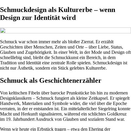
Schmuckdesign als Kulturerbe – wenn
Design zur Identität wird
Schmuck war schon immer mehr als bloßer Zierrat. Er erzählt
Geschichten über Menschen, Zeiten und Orte – über Liebe, Status,
Glauben und Zugehörigkeit. In einer Welt, in der Mode und Design oft
schnelllebig sind, bleibt die Schmuckkunst ein Bereich, in dem
Tradition und Identität eine zentrale Rolle spielen. Schmuckdesign ist
nicht nur Ästhetik, sondern ein Stück gelebtes Kulturerbe.
Schmuck als Geschichtenerzähler
Von keltischen Fibeln über barocke Prunkstücke bis hin zu modernen
Designklassikern – Schmuck fungiert als kleine Zeitkapsel. Er spiegelt
Handwerk, Materialien und Symbole wider, die viel über die Epoche
verraten, in der er entstanden ist. Ein mittelalterlicher Siegelring konnte
Macht und Herkunft signalisieren, während ein schlichtes Goldkreuz
im 19. Jahrhundert Ausdruck von Glauben und sozialem Stand war.
Wenn wir heute ein Erbstück tragen – etwa den Ehering der