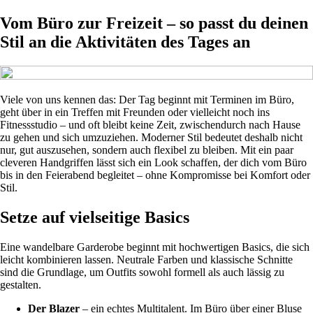
Vom Büro zur Freizeit – so passt du deinen
Stil an die Aktivitäten des Tages an
Viele von uns kennen das: Der Tag beginnt mit Terminen im Büro,
geht über in ein Treffen mit Freunden oder vielleicht noch ins
Fitnessstudio – und oft bleibt keine Zeit, zwischendurch nach Hause
zu gehen und sich umzuziehen. Moderner Stil bedeutet deshalb nicht
nur, gut auszusehen, sondern auch flexibel zu bleiben. Mit ein paar
cleveren Handgriffen lässt sich ein Look schaffen, der dich vom Büro
bis in den Feierabend begleitet – ohne Kompromisse bei Komfort oder
Stil.
Setze auf vielseitige Basics
Eine wandelbare Garderobe beginnt mit hochwertigen Basics, die sich
leicht kombinieren lassen. Neutrale Farben und klassische Schnitte
sind die Grundlage, um Outfits sowohl formell als auch lässig zu
gestalten.
Der Blazer
– ein echtes Multitalent. Im Büro über einer Bluse