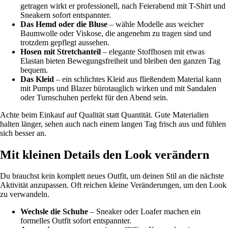
getragen wirkt er professionell, nach Feierabend mit T-Shirt und
Sneakern sofort entspannter.
Das Hemd oder die Bluse
– wähle Modelle aus weicher
Baumwolle oder Viskose, die angenehm zu tragen sind und
trotzdem gepflegt aussehen.
Hosen mit Stretchanteil
– elegante Stoffhosen mit etwas
Elastan bieten Bewegungsfreiheit und bleiben den ganzen Tag
bequem.
Das Kleid
– ein schlichtes Kleid aus fließendem Material kann
mit Pumps und Blazer bürotauglich wirken und mit Sandalen
oder Turnschuhen perfekt für den Abend sein.
Achte beim Einkauf auf Qualität statt Quantität. Gute Materialien
halten länger, sehen auch nach einem langen Tag frisch aus und fühlen
sich besser an.
Mit kleinen Details den Look verändern
Du brauchst kein komplett neues Outfit, um deinen Stil an die nächste
Aktivität anzupassen. Oft reichen kleine Veränderungen, um den Look
zu verwandeln.
Wechsle die Schuhe
– Sneaker oder Loafer machen ein
formelles Outfit sofort entspannter.