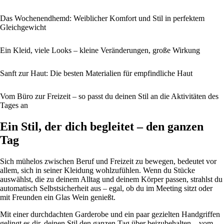
Das Wochenendhemd: Weiblicher Komfort und Stil in perfektem
Gleichgewicht
Ein Kleid, viele Looks – kleine Veränderungen, große Wirkung
Sanft zur Haut: Die besten Materialien für empfindliche Haut
Vom Büro zur Freizeit – so passt du deinen Stil an die Aktivitäten des
Tages an
Ein Stil, der dich begleitet – den ganzen
Tag
Sich mühelos zwischen Beruf und Freizeit zu bewegen, bedeutet vor
allem, sich in seiner Kleidung wohlzufühlen. Wenn du Stücke
auswählst, die zu deinem Alltag und deinem Körper passen, strahlst du
automatisch Selbstsicherheit aus – egal, ob du im Meeting sitzt oder
mit Freunden ein Glas Wein genießt.
Mit einer durchdachten Garderobe und ein paar gezielten Handgriffen
gelingt es dir, deinen Stil den ganzen Tag über beizubehalten – vom